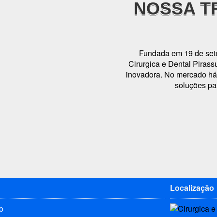
NOSSA T
Fundada em 19 de sete
Cirurgica e Dental Piras
inovadora. No mercado há
soluções pa
Localização
o