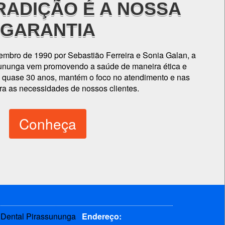
RADIÇÃO É A NOSSA
GARANTIA
mbro de 1990 por Sebastião Ferreira e Sonia Galan, a
sununga vem promovendo a saúde de maneira ética e
 quase 30 anos, mantém o foco no atendimento e nas
ra as necessidades de nossos clientes.
Conheça
Endereço: