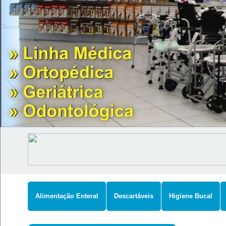
Alimentação Enteral
Descartáveis
Higiene Bucal